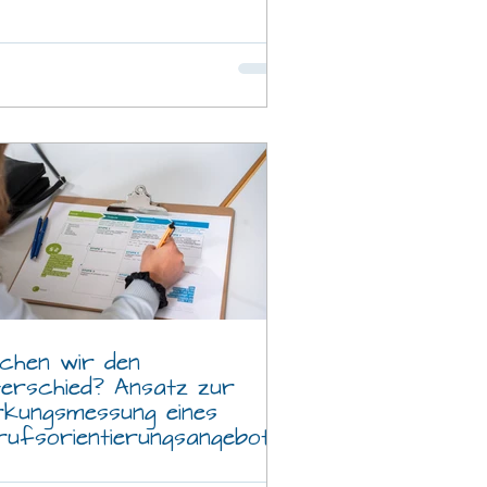
chen wir den
terschied? Ansatz zur
rkungsmessung eines
rufsorientierungsangebot