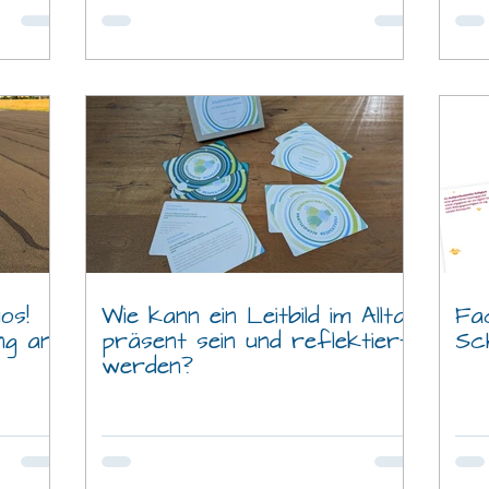
os!
Wie kann ein Leitbild im Alltag
Fa
ng an
präsent sein und reflektiert
Sc
werden?