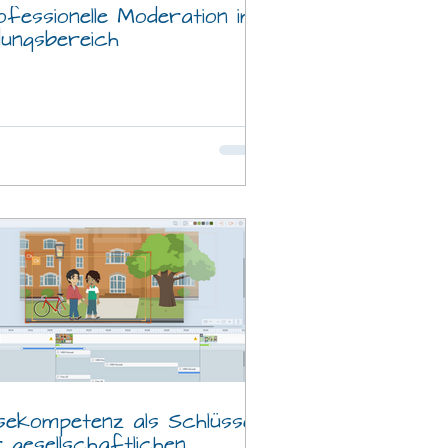
fessionelle Moderation im
dungsbereich
sekompetenz als Schlüssel
 gesellschaftlichen