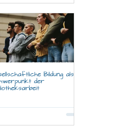
ellschaftliche Bildung als
hwerpunkt der
liotheksarbeit