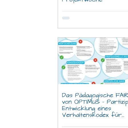
Das Pädagogische FAIR
von OPTIMUS – Partizip
Entwicklung eines
Verhaltenskodex für
Pädagog:innen