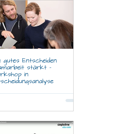
e gutes Entscheiden
amarbeit stärkt –
rkshop in
tscheidungsanalyse