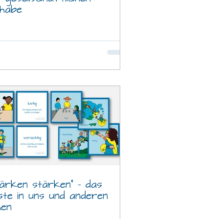
lhabe
tärken stärken“ - das
ste in uns und anderen
hen