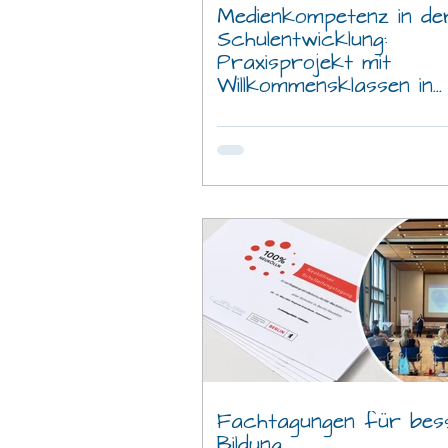
Medienkompetenz in de
Schulentwicklung:
Praxisprojekt mit
Willkommensklassen in
Neukölln
Fachtagungen für bes
Bildung