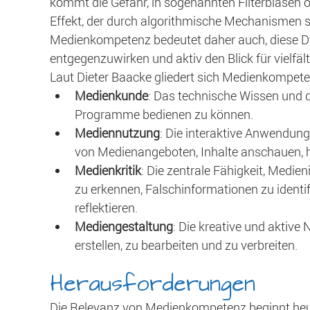
kommt die Gefahr, in sogenannten Filterblase
Effekt, der durch algorithmische Mechanismen so
Medienkompetenz bedeutet daher auch, diese D
entgegenzuwirken und aktiv den Blick für vielfäl
Laut Dieter Baacke gliedert sich Medienkompetenz
Medienkunde
: Das technische Wissen und d
Programme bedienen zu können.
Mediennutzung
: Die interaktive Anwendun
von Medienangeboten, Inhalte anschauen, h
Medienkritik
: Die zentrale Fähigkeit, Medien
zu erkennen, Falschinformationen zu identif
reflektieren.
Mediengestaltung
: Die kreative und aktive
erstellen, zu bearbeiten und zu verbreiten.
Herausforderungen
Die Relevanz von Medienkompetenz beginnt heut