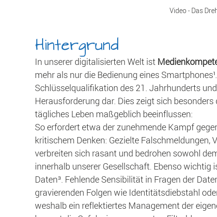
Video - Das Dre
Hintergrund
In unserer digitalisierten Welt ist 
Medienkompet
mehr als nur die Bedienung eines Smartphones¹.
Schlüsselqualifikation des 21. Jahrhunderts und s
Herausforderung dar. Dies zeigt sich besonders d
tägliches Leben maßgeblich beeinflussen:
So erfordert etwa der zunehmende Kampf gege
kritischem Denken: Gezielte Falschmeldungen,
verbreiten sich rasant und bedrohen sowohl dem
innerhalb unserer Gesellschaft. Ebenso wichtig
Daten³. Fehlende Sensibilität in Fragen der Date
gravierenden Folgen wie Identitätsdiebstahl od
weshalb ein reflektiertes Management der eigenen