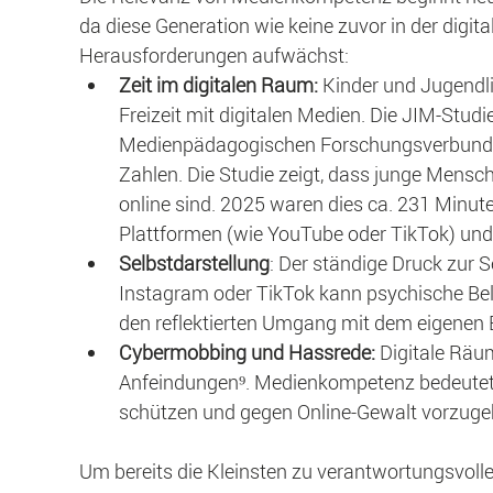
da diese Generation wie keine zuvor in der digit
Herausforderungen aufwächst:
Zeit im digitalen Raum:
 Kinder und Jugendli
Freizeit mit digitalen Medien. Die JIM-Studi
Medienpädagogischen Forschungsverbundes S
Zahlen. Die Studie zeigt, dass junge Mensc
online sind. 2025 waren dies ca. 231 Minute
Plattformen (wie YouTube oder TikTok) und 
Selbstdarstellung
: Der ständige Druck zur S
Instagram oder TikTok kann psychische Be
den reflektierten Umgang mit dem eigenen B
Cybermobbing und Hassrede:
 Digitale Räum
Anfeindungen⁹. Medienkompetenz bedeutet h
schützen und gegen Online-Gewalt vorzuge
Um bereits die Kleinsten zu verantwortungsvolle