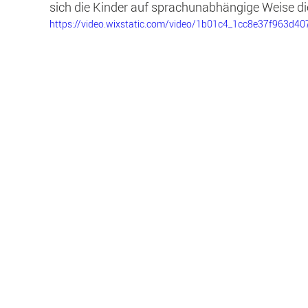
sich die Kinder auf sprachunabhängige Weise di
https://video.wixstatic.com/video/1b01c4_1cc8e37f963d