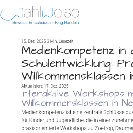
15. Dez. 2025
3 Min. Lesezeit
Medienkompetenz in 
Schulentwicklung: Pr
Willkommensklassen i
Aktualisiert:
17. Dez. 2025
Interaktive Workshops mi
Willkommensklassen in Ne
Medienkompetenz ist eine zentrale Schlüsselqual
für Kinder und Jugendliche, die in einer zunehme
praxisorientierte Workshops zu Zoetrop, Daume