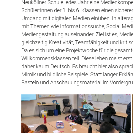
Neuköllner Schule jedes Jahr eine Medienkompet
Schüler:innen der 1. bis 6. Klassen einen sichere
Umgang mit digitalen Medien einüben. In alters
mit Themen wie Informationssuche, Social Medi
Mediengestaltung auseinander. Ziel ist es, Med
gleichzeitig Kreativität, Teamfähigkeit und kriti
Da es sich um eine Projektwoche für die gesamt
Willkommensklassen teil. Diese leben meist erst
daher kaum Deutsch. Es braucht hier also spra
Mimik und bildliche Beispiele. Statt langer Er
Basteln und Anschauungsmaterial im Vordergru