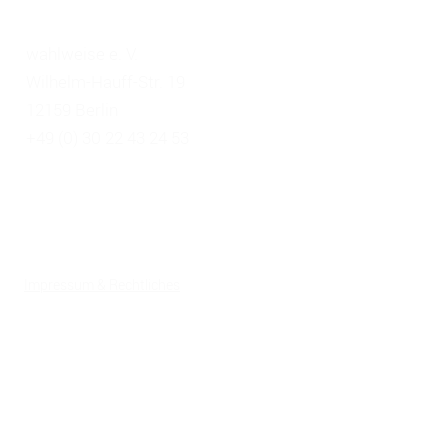
wahlweise e. V.
Wilhelm-Hauff-Str. 19
12159 Berlin
+49 (0) 30 22 43 24 53
Impressum & Rechtliches