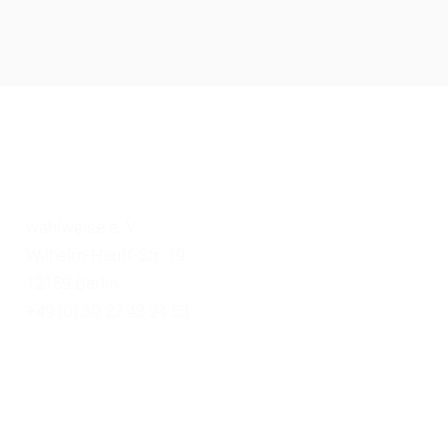
KONTAKT
wahlweise e. V.
Wilhelm-Hauff-Str. 19
12159 Berlin
+49 (0) 30 22 43 24 53