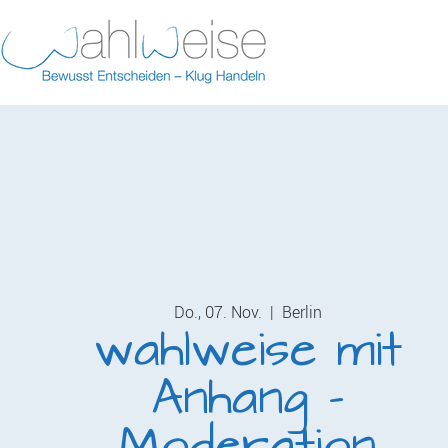
Do., 07. Nov.
  |  
Berlin
wahlweise mit
Anhang -
Moderation