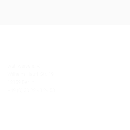
KONTAKT
wahlweise e. V.
Wilhelm-Hauff-Str. 19
12159 Berlin
+49 (0) 30 22 43 24 53