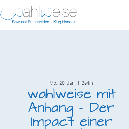
Mo., 20. Jan.
  |  
Berlin
wahlweise mit
Anhang - Der
Impact einer